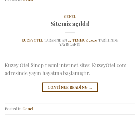
GENEL
Sitemiz açıldı!
KUZEYOTEL
TARAFINDAN
27 TEMMUZ 2020
TARIHINDE
YAYINLANDI
Kuzey Otel Sinop resmi internet sitesi KuzeyOtel.com
adresinde yayın hayatına başlamıştır.
CONTINUE READING
→
Posted in
Genel