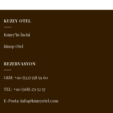
KUZEY OTEL
Kuzey’in İncisi
Sinop Otel
REZERVASYON
GSM:
+90 (532) 558 59 60
TEL:
+90 (368) 271 52 57
E-Posta:
info@kuzeyotel.com