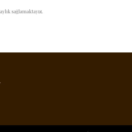
laylık sağlamaktayız.
.