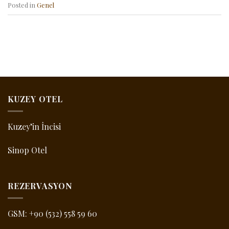
Posted in
Genel
KUZEY OTEL
Kuzey’in İncisi
Sinop Otel
REZERVASYON
GSM:
+90 (532) 558 59 60