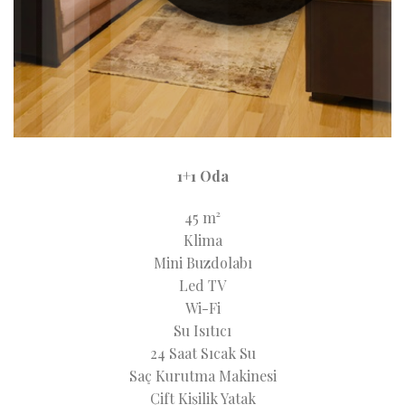
1+1 Oda
45 m²
Klima
Mini Buzdolabı
Led TV
Wi-Fi
Su Isıtıcı
24 Saat Sıcak Su
Saç Kurutma Makinesi
Çift Kişilik Yatak