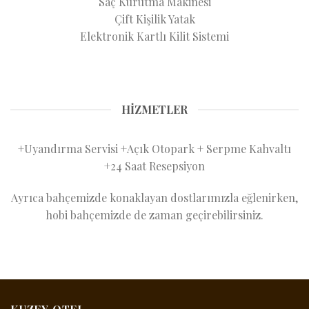
Saç Kurutma Makinesi
Çift Kişilik Yatak
Elektronik Kartlı Kilit Sistemi
HİZMETLER
+Uyandırma Servisi +Açık Otopark + Serpme Kahvaltı
+24 Saat Resepsiyon
Ayrıca bahçemizde konaklayan dostlarımızla eğlenirken,
hobi bahçemizde de zaman geçirebilirsiniz.