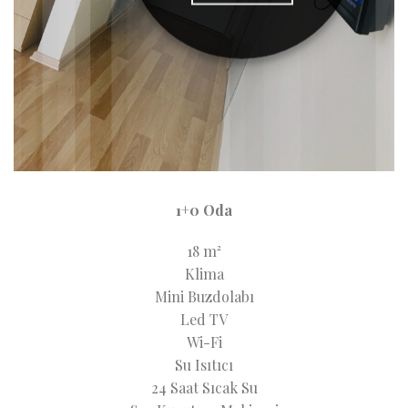
1+0 Oda
18 m²
Klima
Mini Buzdolabı
Led TV
Wi-Fi
Su Isıtıcı
24 Saat Sıcak Su