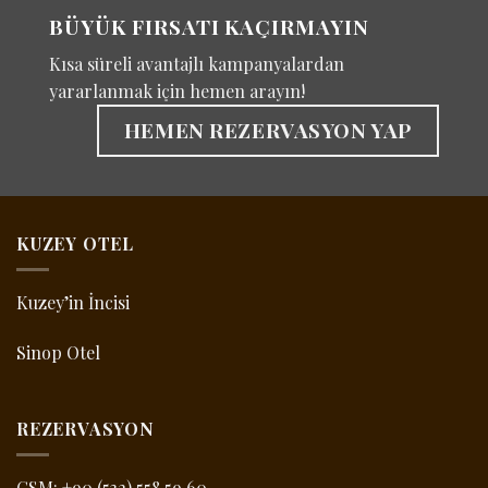
BÜYÜK FIRSATI KAÇIRMAYIN
Kısa süreli avantajlı kampanyalardan
yararlanmak için hemen arayın!
HEMEN REZERVASYON YAP
KUZEY OTEL
Kuzey’in İncisi
Sinop Otel
REZERVASYON
GSM:
+90 (532) 558 59 60