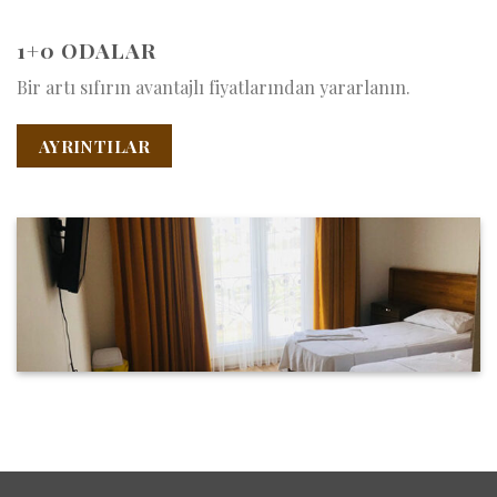
1+0 ODALAR
Bir artı sıfırın avantajlı fiyatlarından yararlanın.
AYRINTILAR