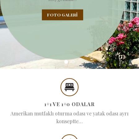
FOTO GALERI
1+1 VE 1+0 ODALAR
Amerikan mutfaklı oturma odası ve yatak odası ayrı
konseptte…