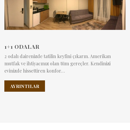
1+1 ODALAR
2 odalı dairenizde tatilin keyfini çıkarın. Amerikan
mutfak ve ihtiyacınız olan tüm gereçler. Kendinizi
evinizde hissettiren konfor…
AYRINTILAR