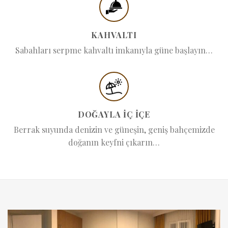
KAHVALTI
Sabahları serpme kahvaltı imkanıyla güne başlayın…
DOĞAYLA İÇ İÇE
Berrak suyunda denizin ve güneşin, geniş bahçemizde
doğanın keyfni çıkarın…