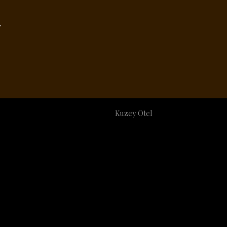
.
Kuzey Otel