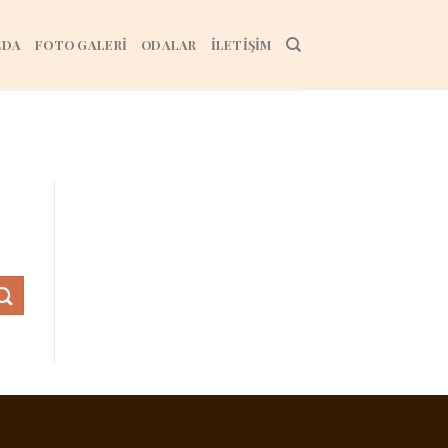
ZDA
FOTO GALERİ
ODALAR
İLETİŞİM