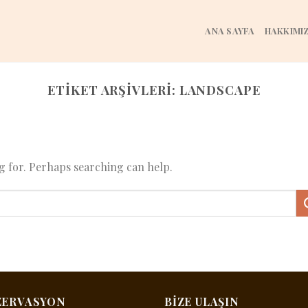
ANA SAYFA
HAKKIMI
ETIKET ARŞIVLERI:
LANDSCAPE
ng for. Perhaps searching can help.
ZERVASYON
BIZE ULAŞIN