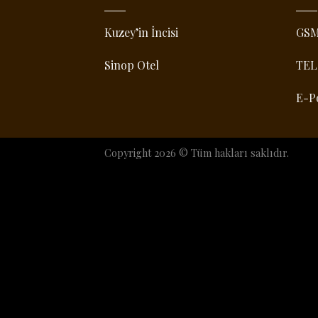
Kuzey’in İncisi
GS
Sinop Otel
TEL
E-P
Copyright 2026 © Tüm hakları saklıdır.