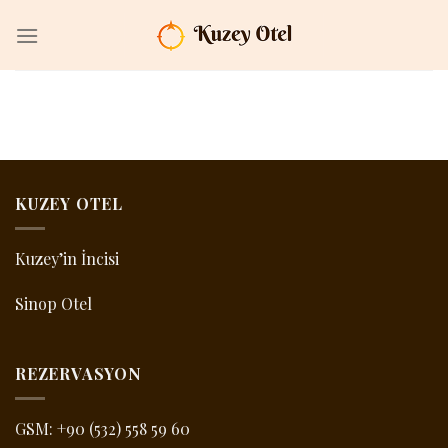
İçeriğe
atla
KUZEY OTEL
Kuzey’in İncisi
Sinop Otel
REZERVASYON
GSM:
+90 (532) 558 59 60