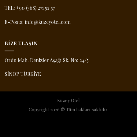
TEL:
+90 (368) 271 52 57
E-Posta:
info@kuzeyotel.com
BIZE ULAŞIN
Ordu Mah. Denizler Aşağı Sk. No: 24/5
SİNOP TÜRKİYE
Kuzey Otel
Copyright 2026 © Tüm hakları saklıdır.